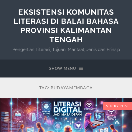
EKSISTENSI KOMUNITAS
LITERASI DI BALAI BAHASA
PROVINSI KALIMANTAN
TENGAH
Pengertian Literasi, Tujuan, Manfaat, Jenis dan Prinsip
SHOW MENU
TAG:
BUDAYAMEMBACA
STICKY POST