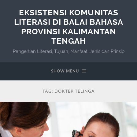
EKSISTENSI KOMUNITAS
LITERASI DI BALAI BAHASA
PROVINSI KALIMANTAN
TENGAH
Pengertian Literasi, Tujuan, Manfaat, Jenis dan Prinsip
SHOW MENU
TAG:
DOKTER TELINGA