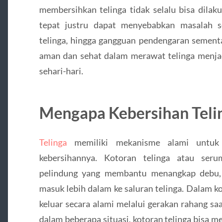
membersihkan telinga tidak selalu bisa dila
tepat justru dapat menyebabkan masalah se
telinga, hingga gangguan pendengaran sement
aman dan sehat dalam merawat telinga menjad
sehari-hari.
Mengapa Kebersihan Telin
Telinga
memiliki mekanisme alami untuk t
kebersihannya. Kotoran telinga atau seru
pelindung yang membantu menangkap debu, b
masuk lebih dalam ke saluran telinga. Dalam k
keluar secara alami melalui gerakan rahang s
dalam beberapa situasi, kotoran telinga bisa