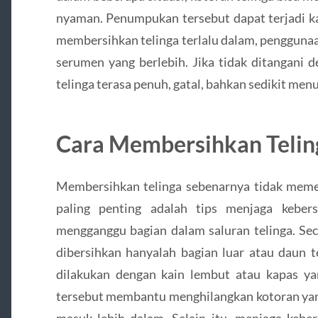
nyaman. Penumpukan tersebut dapat terjadi ka
membersihkan telinga terlalu dalam, penggunaan
serumen yang berlebih. Jika tidak ditangani d
telinga terasa penuh, gatal, bahkan sedikit 
Cara Membersihkan Teling
Membersihkan telinga sebenarnya tidak meme
paling penting adalah tips menjaga kebers
mengganggu bagian dalam saluran telinga. Sec
dibersihkan hanyalah bagian luar atau daun t
dilakukan dengan kain lembut atau kapas yan
tersebut membantu menghilangkan kotoran yan
masuk lebih dalam. Selain itu, menjaga keber