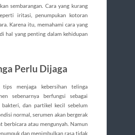
kukan sembarangan. Cara yang kurang
perti iritasi, penumpukan kotoran
ara. Karena itu, memahami cara yang
i hal yang penting dalam kehidupan
ga Perlu Dijaga
ips menjaga kebersihan telinga
men sebenarnya berfungsi sebagai
akteri, dan partikel kecil sebelum
ondisi normal, serumen akan bergerak
aat berbicara atau mengunyah. Namun
 menumpuk dan menimbulkan rasa tidak