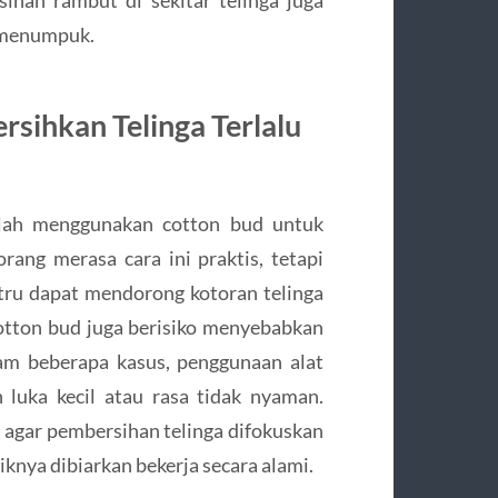
 menumpuk.
sihkan Telinga Terlalu
lah menggunakan cotton bud untuk
ang merasa cara ini praktis, tetapi
tru dapat mendorong kotoran telinga
 cotton bud juga berisiko menyebabkan
alam beberapa kasus, penggunaan alat
luka kecil atau rasa tidak nyaman.
 agar pembersihan telinga difokuskan
iknya dibiarkan bekerja secara alami.