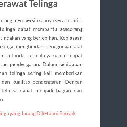
rawat Telinga
entang membersihkannya secara rutin.
 telinga dapat membantu seseorang
tindakan yang berlebihan. Kebiasaan
elinga, menghindari penggunaan alat
tanda-tanda ketidaknyamanan dapat
atan pendengaran. Dalam kehidupan
ihan telinga sering kali memberikan
dan kualitas pendengaran. Dengan
 telinga dapat menjadi bagian dari
n.
nga yang Jarang Diketahui Banyak