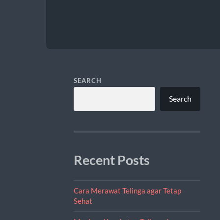
SEARCH
Search
Recent Posts
Cara Merawat Telinga agar Tetap
Sehat