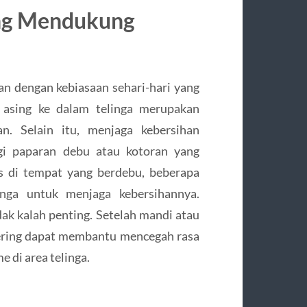
ang Mendukung
an dengan kebiasaan sehari-hari yang
asing ke dalam telinga merupakan
an. Selain itu, menjaga kebersihan
i paparan debu atau kotoran yang
as di tempat yang berdebu, beberapa
nga untuk menjaga kebersihannya.
dak kalah penting. Setelah mandi atau
kering dapat membantu mencegah rasa
di area telinga.