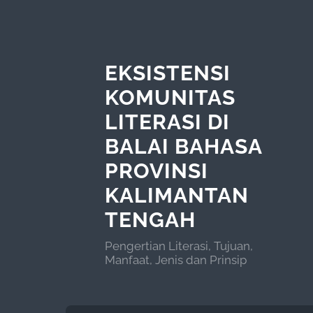
EKSISTENSI
KOMUNITAS
LITERASI DI
BALAI BAHASA
PROVINSI
KALIMANTAN
TENGAH
Pengertian Literasi, Tujuan,
Manfaat, Jenis dan Prinsip