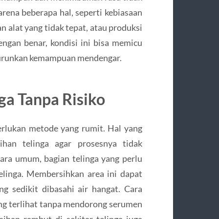
rena beberapa hal, seperti kebiasaan
 alat yang tidak tepat, atau produksi
engan benar, kondisi ini bisa memicu
menurunkan kemampuan mendengar.
a Tanpa Risiko
rlukan metode yang rumit. Hal yang
ihan telinga agar prosesnya tidak
ara umum, bagian telinga yang perlu
elinga. Membersihkan area ini dapat
g sedikit dibasahi air hangat. Cara
g terlihat tanpa mendorong serumen
sihan rambut di sekitar telinga juga