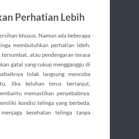
an Perhatian Lebih
ersihan khusus. Namun ada beberapa
inga membutuhkan perhatian lebih.
i tersumbat, atau pendengaran terasa
akan gatal yang cukup mengganggu di
 sebaiknya tidak langsung mencoba
u. Jika keluhan terus berlanjut,
membantu memastikan penyebabnya.
miliki kondisi telinga yang berbeda.
enjaga kesehatan telinga tanpa