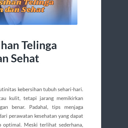
han Telinga
an Sehat
utinitas kebersihan tubuh sehari-hari.
au kulit, tetapi jarang memikirkan
gan benar. Padahal, tips menjaga
dari perawatan kesehatan yang dapat
optimal. Meski terlihat sederhana,