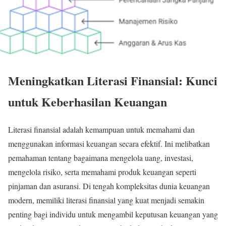
Meningkatkan Literasi Finansial: Kunci
untuk Keberhasilan Keuangan
Literasi finansial adalah kemampuan untuk memahami dan
menggunakan informasi keuangan secara efektif. Ini melibatkan
pemahaman tentang bagaimana mengelola uang, investasi,
mengelola risiko, serta memahami produk keuangan seperti
pinjaman dan asuransi. Di tengah kompleksitas dunia keuangan
modern, memiliki literasi finansial yang kuat menjadi semakin
penting bagi individu untuk mengambil keputusan keuangan yang