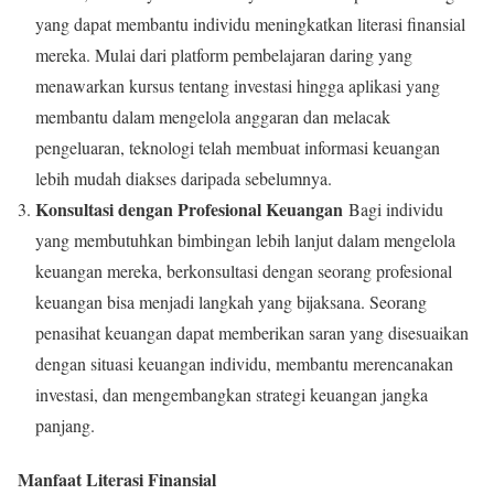
yang dapat membantu individu meningkatkan literasi finansial
mereka. Mulai dari platform pembelajaran daring yang
menawarkan kursus tentang investasi hingga aplikasi yang
membantu dalam mengelola anggaran dan melacak
pengeluaran, teknologi telah membuat informasi keuangan
lebih mudah diakses daripada sebelumnya.
Konsultasi dengan Profesional Keuangan
Bagi individu
yang membutuhkan bimbingan lebih lanjut dalam mengelola
keuangan mereka, berkonsultasi dengan seorang profesional
keuangan bisa menjadi langkah yang bijaksana. Seorang
penasihat keuangan dapat memberikan saran yang disesuaikan
dengan situasi keuangan individu, membantu merencanakan
investasi, dan mengembangkan strategi keuangan jangka
panjang.
Manfaat Literasi Finansial