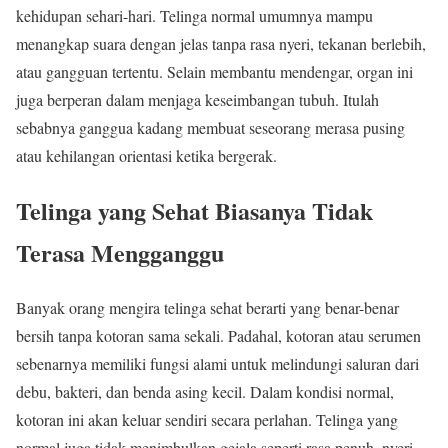
kehidupan sehari-hari. Telinga normal umumnya mampu
menangkap suara dengan jelas tanpa rasa nyeri, tekanan berlebih,
atau gangguan tertentu. Selain membantu mendengar, organ ini
juga berperan dalam menjaga keseimbangan tubuh. Itulah
sebabnya ganggua kadang membuat seseorang merasa pusing
atau kehilangan orientasi ketika bergerak.
Telinga yang Sehat Biasanya Tidak
Terasa Mengganggu
Banyak orang mengira telinga sehat berarti yang benar-benar
bersih tanpa kotoran sama sekali. Padahal, kotoran atau serumen
sebenarnya memiliki fungsi alami untuk melindungi saluran dari
debu, bakteri, dan benda asing kecil. Dalam kondisi normal,
kotoran ini akan keluar sendiri secara perlahan. Telinga yang
normal juga tidak menimbulkan gejala seperti rasa penuh, nyeri